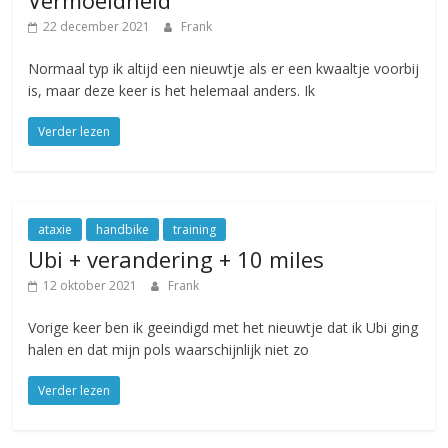
22 december 2021
Frank
Normaal typ ik altijd een nieuwtje als er een kwaaltje voorbij
is, maar deze keer is het helemaal anders. Ik
Verder lezen
ataxie
handbike
training
Ubi + verandering + 10 miles
12 oktober 2021
Frank
Vorige keer ben ik geeindigd met het nieuwtje dat ik Ubi ging
halen en dat mijn pols waarschijnlijk niet zo
Verder lezen