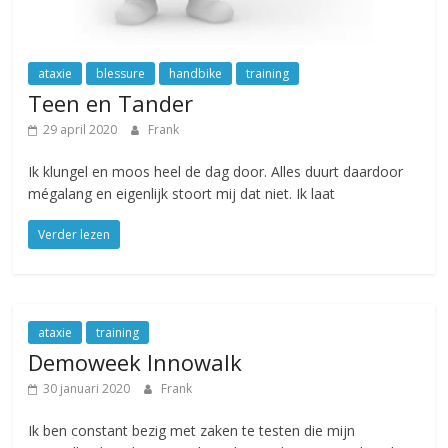
ataxie
blessure
handbike
training
Teen en Tander
29 april 2020
Frank
Ik klungel en moos heel de dag door. Alles duurt daardoor
mégalang en eigenlijk stoort mij dat niet. Ik laat
Verder lezen
ataxie
training
Demoweek Innowalk
30 januari 2020
Frank
Ik ben constant bezig met zaken te testen die mijn