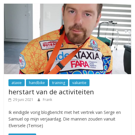
ataxie
handbike
training
vakantie
herstart van de activiteiten
29 juni 2021
Frank
Ik eindigde vorig blogbericht met het vertrek van Serge en
Samuel op mijn verjaardag. Die mannen zouden vanuit
Elversele (Temse)