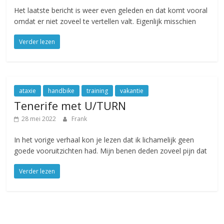
Het laatste bericht is weer even geleden en dat komt vooral
omdat er niet zoveel te vertellen valt. Eigenlijk misschien
Verder lezen
ataxie
handbike
training
vakantie
Tenerife met U/TURN
28 mei 2022
Frank
In het vorige verhaal kon je lezen dat ik lichamelijk geen
goede vooruitzichten had. Mijn benen deden zoveel pijn dat
Verder lezen