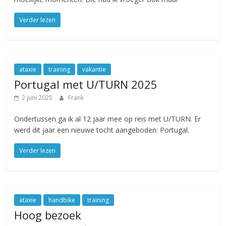
Verder lezen
ataxie
training
vakantie
Portugal met U/TURN 2025
2 juni 2025
Frank
Ondertussen ga ik al 12 jaar mee op reis met U/TURN. Er
werd dit jaar een nieuwe tocht aangeboden: Portugal.
Verder lezen
ataxie
handbike
training
Hoog bezoek