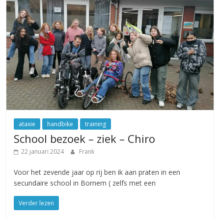
ataxie
handbike
training
School bezoek – ziek – Chiro
22 januari 2024
Frank
Voor het zevende jaar op rij ben ik aan praten in een
secundaire school in Bornem ( zelfs met een
Verder lezen