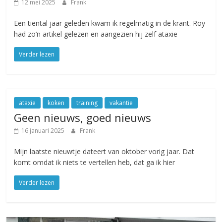
12 mei 2025
Frank
Een tiental jaar geleden kwam ik regelmatig in de krant. Roy
had zo’n artikel gelezen en aangezien hij zelf ataxie
Verder lezen
ataxie
koken
training
vakantie
Geen nieuws, goed nieuws
16 januari 2025
Frank
Mijn laatste nieuwtje dateert van oktober vorig jaar. Dat
komt omdat ik niets te vertellen heb, dat ga ik hier
Verder lezen