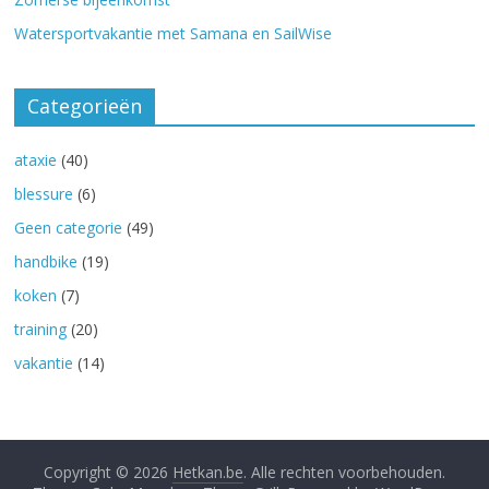
Watersportvakantie met Samana en SailWise
Categorieën
ataxie
(40)
blessure
(6)
Geen categorie
(49)
handbike
(19)
koken
(7)
training
(20)
vakantie
(14)
Copyright © 2026
Hetkan.be
. Alle rechten voorbehouden.