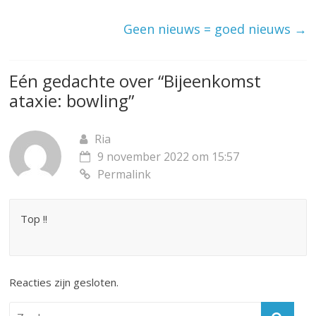
Geen nieuws = goed nieuws
→
Eén gedachte over “
Bijeenkomst
ataxie: bowling
”
Ria
9 november 2022 om 15:57
Permalink
Top !!
Reacties zijn gesloten.