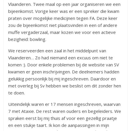
Vlaanderen. Twee maal op een jaar organiseren we een
bijeenkomst. Vorige keer was er een spreker die kwam
praten over mogelijke medicijnen tegen FA. Deze keer
zou de bijeenkomst niet plaatsvinden in een of andere
muffe vergaderzaal, maar kozen we voor een actieve
bezigheid: bowling.
We reserveerden een zaal in het middelpunt van
Vlaanderen… Zo had niemand een excuus om niet te
komen :). Door enkele problemen bij de website van SV
kwamen er geen inschrijvingen. De deelnemers hadden
gelukkig persoonlijk bij mij ingeschreven. Daardoor en
met overleg bij Sv hebben we beslist om dit zonder hen
te doen.
Uiteindelijk waren er 17 mensen ingeschreven, waarvan
7 met Ataxie. De rest waren ouders en begeleiders. We
spraken eerst bij mij thuis af voor een gezellig praatje
en een stukje taart. Ik kon de aanpassingen in mijn