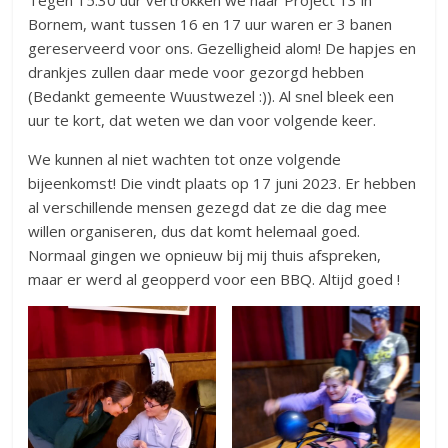
Tegen 15.30 uur vertrokken we naar Project 13 in
Bornem, want tussen 16 en 17 uur waren er 3 banen
gereserveerd voor ons. Gezelligheid alom! De hapjes en
drankjes zullen daar mede voor gezorgd hebben
(Bedankt gemeente Wuustwezel :)). Al snel bleek een
uur te kort, dat weten we dan voor volgende keer.
We kunnen al niet wachten tot onze volgende
bijeenkomst! Die vindt plaats op 17 juni 2023. Er hebben
al verschillende mensen gezegd dat ze die dag mee
willen organiseren, dus dat komt helemaal goed.
Normaal gingen we opnieuw bij mij thuis afspreken,
maar er werd al geopperd voor een BBQ. Altijd goed !