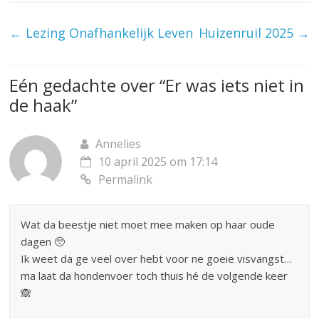
←
Lezing Onafhankelijk Leven
Huizenruil 2025
→
Eén gedachte over “
Er was iets niet in
de haak
”
Annelies
10 april 2025 om 17:14
Permalink
Wat da beestje niet moet mee maken op haar oude
dagen 🥺
Ik weet da ge veel over hebt voor ne goeie visvangst…
ma laat da hondenvoer toch thuis hé de volgende keer
🙈