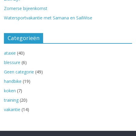
Zomerse bijeenkomst
Watersportvakantie met Samana en SailWise
Categorieën
ataxie
(40)
blessure
(6)
Geen categorie
(49)
handbike
(19)
koken
(7)
training
(20)
vakantie
(14)