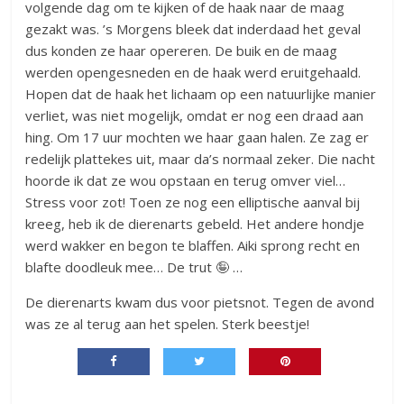
volgende dag om te kijken of de haak naar de maag
gezakt was. ’s Morgens bleek dat inderdaad het geval
dus konden ze haar opereren. De buik en de maag
werden opengesneden en de haak werd eruitgehaald.
Hopen dat de haak het lichaam op een natuurlijke manier
verliet, was niet mogelijk, omdat er nog een draad aan
hing. Om 17 uur mochten we haar gaan halen. Ze zag er
redelijk plattekes uit, maar da’s normaal zeker. Die nacht
hoorde ik dat ze wou opstaan en terug omver viel…
Stress voor zot! Toen ze nog een elliptische aanval bij
kreeg, heb ik de dierenarts gebeld. Het andere hondje
werd wakker en begon te blaffen. Aiki sprong recht en
blafte doodleuk mee… De trut 🤪 …
De dierenarts kwam dus voor pietsnot. Tegen de avond
was ze al terug aan het spelen. Sterk beestje!