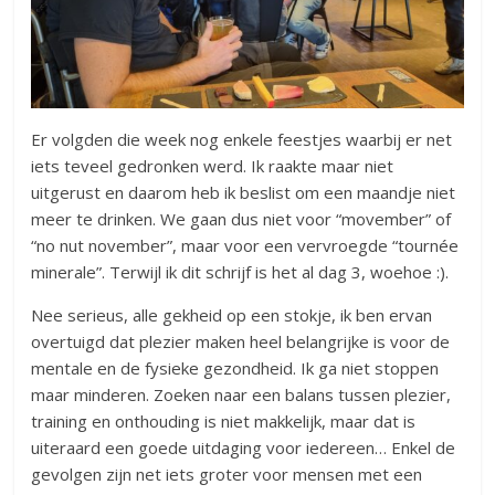
Er volgden die week nog enkele feestjes waarbij er net
iets teveel gedronken werd. Ik raakte maar niet
uitgerust en daarom heb ik beslist om een maandje niet
meer te drinken. We gaan dus niet voor “movember” of
“no nut november”, maar voor een vervroegde “tournée
minerale”. Terwijl ik dit schrijf is het al dag 3, woehoe :).
Nee serieus, alle gekheid op een stokje, ik ben ervan
overtuigd dat plezier maken heel belangrijke is voor de
mentale en de fysieke gezondheid. Ik ga niet stoppen
maar minderen. Zoeken naar een balans tussen plezier,
training en onthouding is niet makkelijk, maar dat is
uiteraard een goede uitdaging voor iedereen… Enkel de
gevolgen zijn net iets groter voor mensen met een