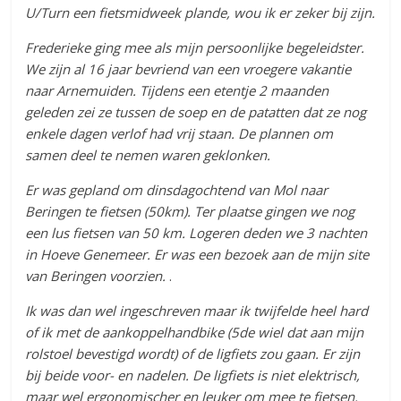
U/Turn een fietsmidweek plande, wou ik er zeker bij zijn.
Frederieke ging mee als mijn persoonlijke begeleidster.
We zijn al 16 jaar bevriend van een vroegere vakantie
naar Arnemuiden. Tijdens een etentje 2 maanden
geleden zei ze tussen de soep en de patatten dat ze nog
enkele dagen verlof had vrij staan. De plannen om
samen deel te nemen waren geklonken.
Er was gepland om dinsdagochtend van Mol naar
Beringen te fietsen (50km). Ter plaatse gingen we nog
een lus fietsen van 50 km. Logeren deden we 3 nachten
in Hoeve Genemeer. Er was een bezoek aan de mijn site
van Beringen voorzien.
.
Ik was dan wel ingeschreven maar ik twijfelde heel hard
of ik met de aankoppelhandbike (5de wiel dat aan mijn
rolstoel bevestigd wordt) of de ligfiets zou gaan. Er zijn
bij beide voor- en nadelen. De ligfiets is niet elektrisch,
maar wel ergonomischer en leuker om mee te fietsen.