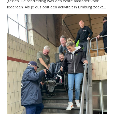
gezien. De rondleiding was een echte aanrader voor
iedereen. Als je dus ooit een activiteit in Limburg zoekt…