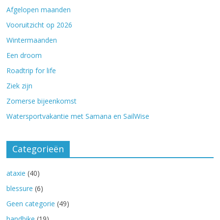
Afgelopen maanden
Vooruitzicht op 2026
Wintermaanden
Een droom
Roadtrip for life
Ziek zijn
Zomerse bijeenkomst
Watersportvakantie met Samana en SailWise
Categorieën
ataxie
(40)
blessure
(6)
Geen categorie
(49)
handbike
(19)