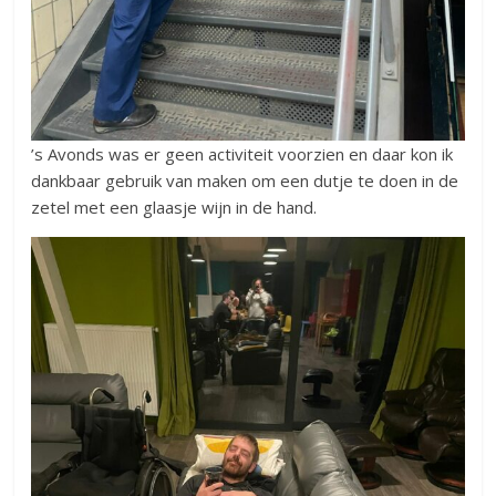
’s Avonds was er geen activiteit voorzien en daar kon ik
dankbaar gebruik van maken om een dutje te doen in de
zetel met een glaasje wijn in de hand.