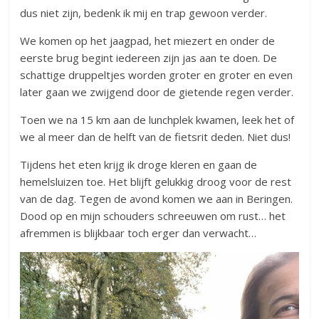
dus niet zijn, bedenk ik mij en trap gewoon verder.
We komen op het jaagpad, het miezert en onder de
eerste brug begint iedereen zijn jas aan te doen. De
schattige druppeltjes worden groter en groter en even
later gaan we zwijgend door de gietende regen verder.
Toen we na 15 km aan de lunchplek kwamen, leek het of
we al meer dan de helft van de fietsrit deden. Niet dus!
Tijdens het eten krijg ik droge kleren en gaan de
hemelsluizen toe. Het blijft gelukkig droog voor de rest
van de dag. Tegen de avond komen we aan in Beringen.
Dood op en mijn schouders schreeuwen om rust… het
afremmen is blijkbaar toch erger dan verwacht…