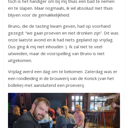
toch is het handiger om bij mij thuis een bad te nemen
en te slapen. Maar nogmaals, ik wil absoluut niet thuis
blijven voor de gemakkelijkheid.
Bruno, die de tasting kwam geven, had op voorhand
gezegd: “we gaan proeven en niet dronken zijn”. Dit was
onze laatste avond en ik had niets gepland op vrijdag.
Dus ging ik mij niet inhouden :). Ik zal niet te veel
uitweiden, maar de voorspelling van Bruno is niet
uitgekomen.
Vrijdag werd een dag om te bekomen. Zaterdag was er
een rondleiding in de brouwerij van de Konick (van het
bolleke) met aansluitend een proeverij.