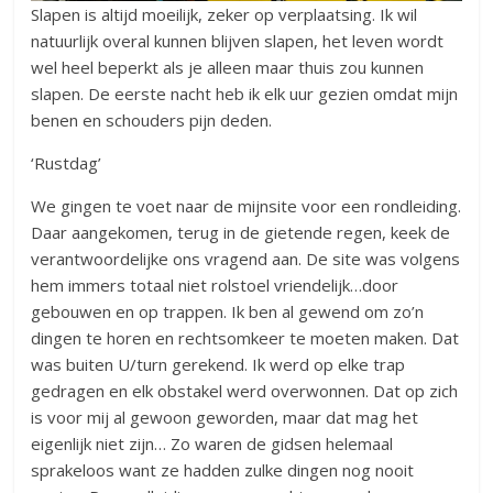
Slapen is altijd moeilijk, zeker op verplaatsing. Ik wil
natuurlijk overal kunnen blijven slapen, het leven wordt
wel heel beperkt als je alleen maar thuis zou kunnen
slapen. De eerste nacht heb ik elk uur gezien omdat mijn
benen en schouders pijn deden.
‘Rustdag’
We gingen te voet naar de mijnsite voor een rondleiding.
Daar aangekomen, terug in de gietende regen, keek de
verantwoordelijke ons vragend aan. De site was volgens
hem immers totaal niet rolstoel vriendelijk…door
gebouwen en op trappen. Ik ben al gewend om zo’n
dingen te horen en rechtsomkeer te moeten maken. Dat
was buiten U/turn gerekend. Ik werd op elke trap
gedragen en elk obstakel werd overwonnen. Dat op zich
is voor mij al gewoon geworden, maar dat mag het
eigenlijk niet zijn… Zo waren de gidsen helemaal
sprakeloos want ze hadden zulke dingen nog nooit