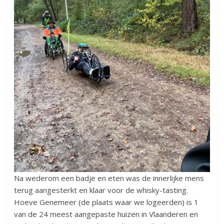
Na wederom een badje en eten was de innerlijke mens
terug aangesterkt en klaar voor de whisky-tasting.
Hoeve Genemeer (de plaats waar we logeerden) is 1
van de 24 meest aangepaste huizen in Vlaanderen en