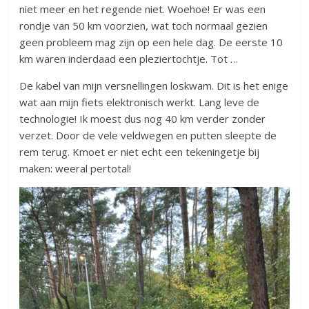
niet meer en het regende niet. Woehoe! Er was een
rondje van 50 km voorzien, wat toch normaal gezien
geen probleem mag zijn op een hele dag. De eerste 10
km waren inderdaad een pleziertochtje. Tot …
De kabel van mijn versnellingen loskwam. Dit is het enige
wat aan mijn fiets elektronisch werkt. Lang leve de
technologie! Ik moest dus nog 40 km verder zonder
verzet. Door de vele veldwegen en putten sleepte de
rem terug. Kmoet er niet echt een tekeningetje bij
maken: weeral pertotal!