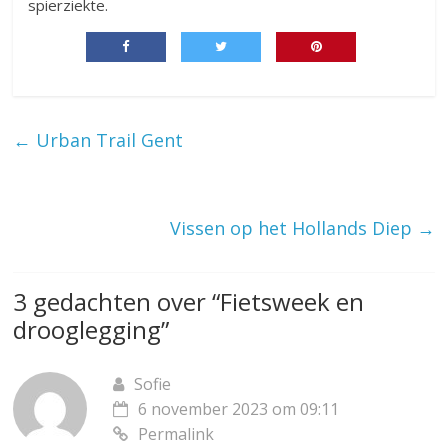
spierziekte.
←
Urban Trail Gent
Vissen op het Hollands Diep
→
3 gedachten over “
Fietsweek en
drooglegging
”
Sofie
6 november 2023 om 09:11
Permalink