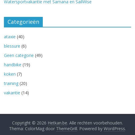
Watersportvakantie met Samana en SailWise
Categorieën
ataxie
(40)
blessure
(6)
Geen categorie
(49)
handbike
(19)
koken
(7)
training
(20)
vakantie
(14)
Copyright © 2026
Hetkan.be
. Alle rechten voorbehouden.
Thema: ColorMag door
ThemeGrill
. Powered by
WordPress
.