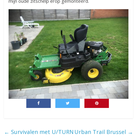
mijn oude zitschelp erop gemonteerd.
←
Survivalen met U/TURN
Urban Trail Brussel
→