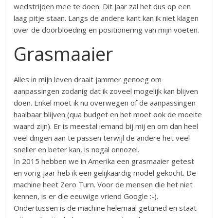
wedstrijden mee te doen. Dit jaar zal het dus op een
laag pitje staan. Langs de andere kant kan ik niet klagen
over de doorbloeding en positionering van mijn voeten.
Grasmaaier
Alles in mijn leven draait jammer genoeg om
aanpassingen zodanig dat ik zoveel mogelijk kan blijven
doen. Enkel moet ik nu overwegen of de aanpassingen
haalbaar blijven (qua budget en het moet ook de moeite
waard zijn). Er is meestal iemand bij mij en om dan heel
veel dingen aan te passen terwijl de andere het veel
sneller en beter kan, is nogal onnozel.
In 2015 hebben we in Amerika een grasmaaier getest
en vorig jaar heb ik een gelijkaardig model gekocht. De
machine heet Zero Turn. Voor de mensen die het niet
kennen, is er die eeuwige vriend Google :-).
Ondertussen is de machine helemaal getuned en staat