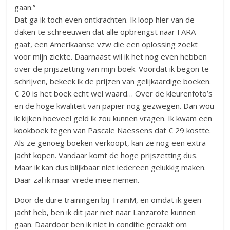
gaan.”
Dat ga ik toch even ontkrachten. Ik loop hier van de
daken te schreeuwen dat alle opbrengst naar FARA
gaat, een Amerikaanse vzw die een oplossing zoekt
voor mijn ziekte. Daarnaast wil ik het nog even hebben
over de prijszetting van mijn boek. Voordat ik begon te
schrijven, bekeek ik de prijzen van gelijkaardige boeken.
€ 20 is het boek echt wel waard… Over de kleurenfoto’s
en de hoge kwaliteit van papier nog gezwegen. Dan wou
ik kijken hoeveel geld ik zou kunnen vragen. Ik kwam een
kookboek tegen van Pascale Naessens dat € 29 kostte.
Als ze genoeg boeken verkoopt, kan ze nog een extra
jacht kopen. Vandaar komt de hoge prijszetting dus.
Maar ik kan dus blijkbaar niet iedereen gelukkig maken.
Daar zal ik maar vrede mee nemen.
Door de dure trainingen bij TrainM, en omdat ik geen
jacht heb, ben ik dit jaar niet naar Lanzarote kunnen
gaan. Daardoor ben ik niet in conditie geraakt om