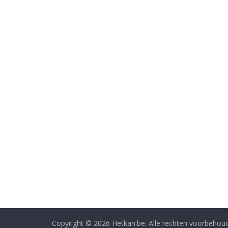
Copyright © 2026
Hetkan.be
. Alle rechten voorbehou