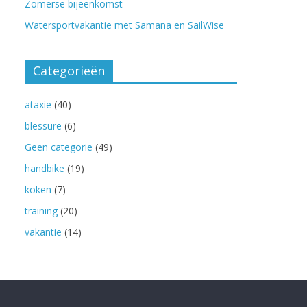
Zomerse bijeenkomst
Watersportvakantie met Samana en SailWise
Categorieën
ataxie
(40)
blessure
(6)
Geen categorie
(49)
handbike
(19)
koken
(7)
training
(20)
vakantie
(14)