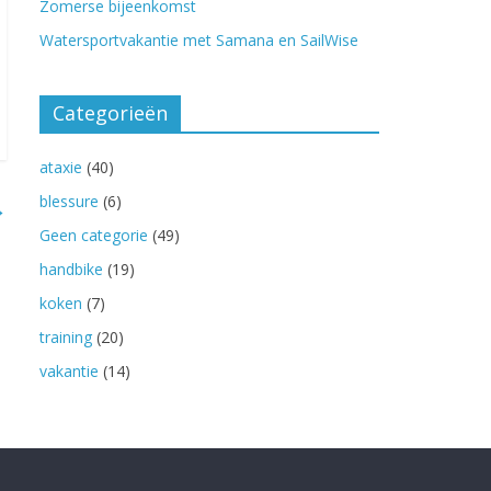
Zomerse bijeenkomst
Watersportvakantie met Samana en SailWise
Categorieën
ataxie
(40)
blessure
(6)
→
Geen categorie
(49)
handbike
(19)
koken
(7)
training
(20)
vakantie
(14)