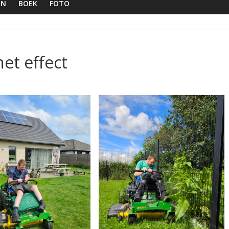
EN
BOEK
FOTO
et effect