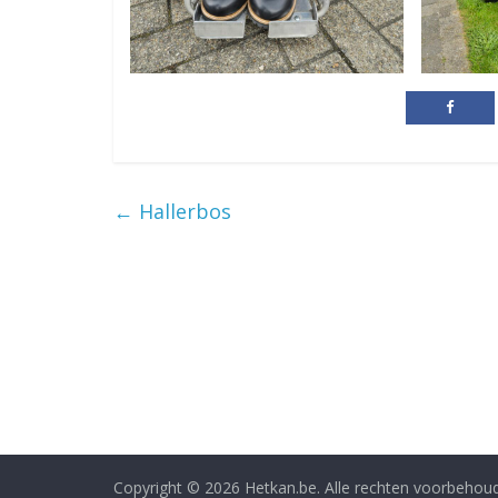
←
Hallerbos
Copyright © 2026
Hetkan.be
. Alle rechten voorbehou