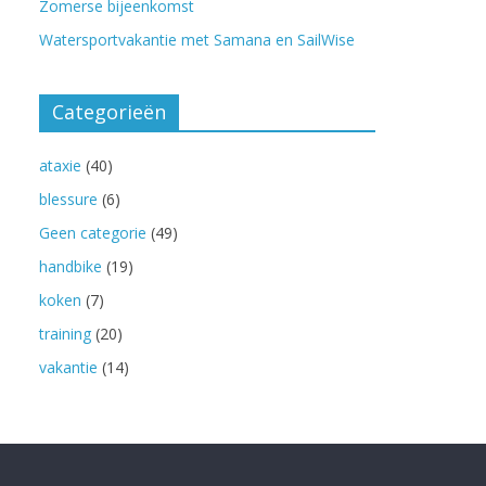
Zomerse bijeenkomst
Watersportvakantie met Samana en SailWise
Categorieën
ataxie
(40)
blessure
(6)
Geen categorie
(49)
handbike
(19)
koken
(7)
training
(20)
vakantie
(14)