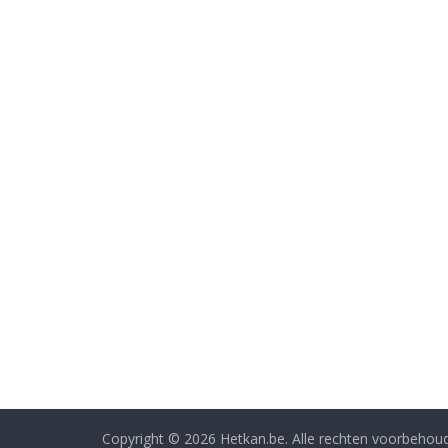
Copyright © 2026
Hetkan.be
. Alle rechten voorbehou